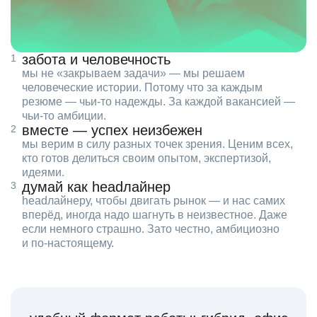
забота и человечность
мы не «закрываем задачи» — мы решаем
человеческие истории. Потому что за каждым
резюме — чьи‑то надежды. За каждой вакансией —
чьи‑то амбиции.
вместе — успех неизбежен
мы верим в силу разных точек зрения. Ценим всех,
кто готов делиться своим опытом, экспертизой,
идеями.
думай как headлайнер
headлайнеру, чтобы двигать рынок — и нас самих
вперёд, иногда надо шагнуть в неизвестное. Даже
если немного страшно. Зато честно, амбициозно
и по‑настоящему.