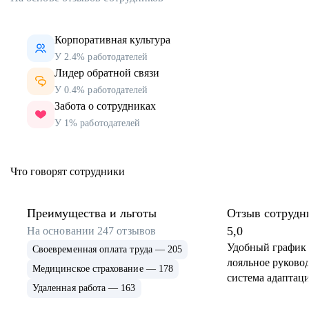
Корпоративная культура
У 2.4% работодателей
Лидер обратной связи
У 0.4% работодателей
Забота о сотрудниках
У 1% работодателей
Что говорят сотрудники
Преимущества и льготы
Отзыв сотрудн
5,0
На основании
247
отзывов
Удобный график 
Своевременная оплата труда — 205
лояльное руковод
Медицинское страхование — 178
система адаптаци
Удаленная работа — 163