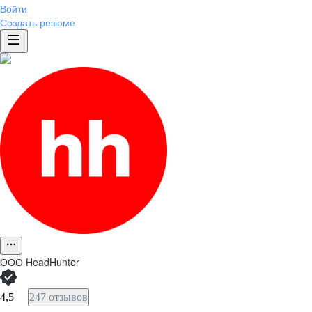
Войти
Создать резюме
ООО
HeadHunter
4,5
247 отзывов