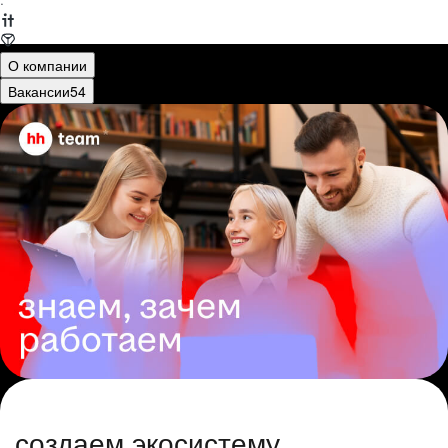
·
О компании
Вакансии
54
создаем экосистему