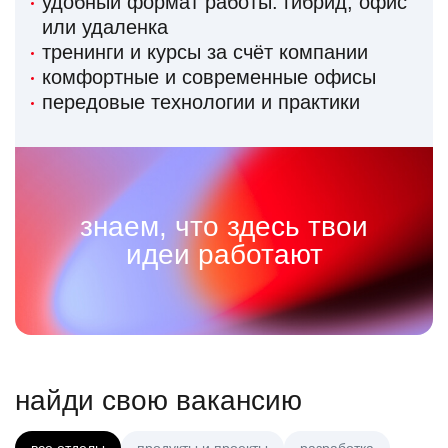
удобный формат работы: гибрид, офис
или удаленка
тренинги и курсы за счёт компании
комфортные и современные офисы
передовые технологии и практики
знаем, что здесь твои
идеи работают
найди свою вакансию